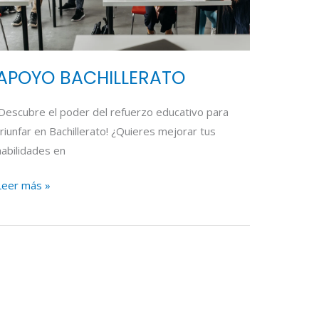
APOYO BACHILLERATO
¡Descubre el poder del refuerzo educativo para
triunfar en Bachillerato! ¿Quieres mejorar tus
habilidades en
Leer más »