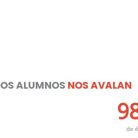
ROS ALUMNOS
NOS AVALAN
9
de é