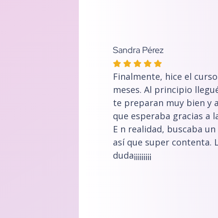
Sandra Pérez
Finalmente, hice el curso
meses. Al principio lleg
te preparan muy bien y al
que esperaba gracias a la
E n realidad, buscaba un B
así que super contenta. 
duda¡¡¡¡¡¡¡¡¡