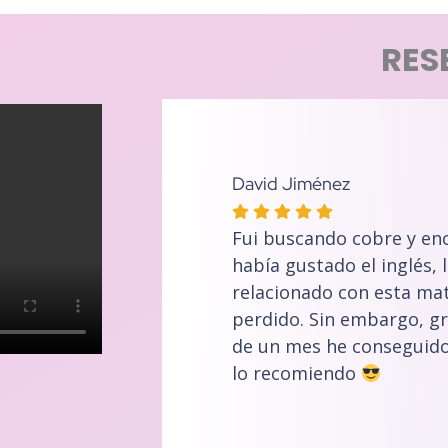
RES
David Jiménez
Fui buscando cobre y en
había gustado el inglés, 
relacionado con esta mat
perdido. Sin embargo, gr
de un mes he conseguido 
lo recomiendo