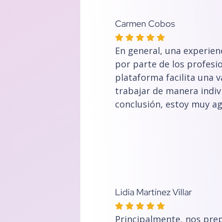
Carmen Cobos
En general, una experien
por parte de los profesio
plataforma facilita una 
trabajar de manera indivi
conclusión, estoy muy ag
Lidia Martínez Villar
Principalmente, nos pre