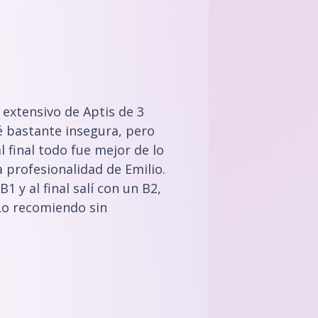
 extensivo de Aptis de 3
ué bastante insegura, pero
 final todo fue mejor de lo
 profesionalidad de Emilio.
1 y al final salí con un B2,
Lo recomiendo sin