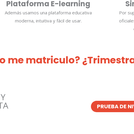
Plataforma E-learning
Si
Además usamos una plataforma educativa
Por su
moderna, intuitiva y fácil de usar.
oficial
so me matriculo? ¿Trimestra
 Y
TA
PRUEBA DE NI