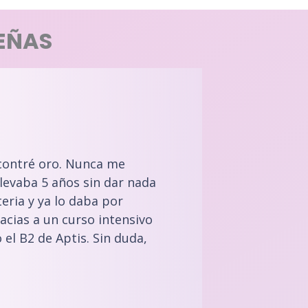
EÑAS
contré oro. Nunca me
llevaba 5 años sin dar nada
eria y ya lo daba por
acias a un curso intensivo
el B2 de Aptis. Sin duda,