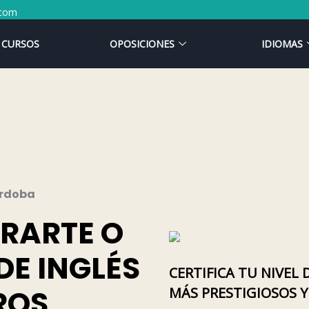
.com
CURSOS
OPOSICIONES
IDIOMAS
órdoba
ARARTE O
DE INGLÉS
CERTIFICA TU NIVEL
ROS
MÁS PRESTIGIOSOS Y