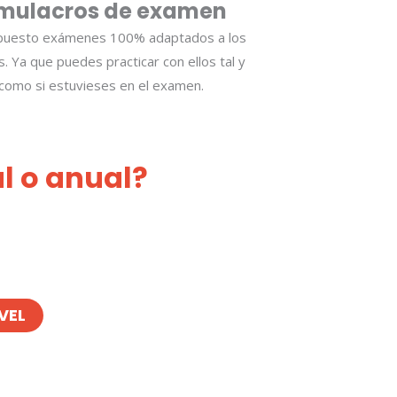
mulacros de examen
puesto exámenes 100% adaptados a los
es. Ya que puedes practicar con ellos tal y
como si estuvieses en el examen.
l o anual?
VEL