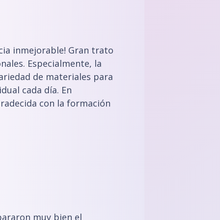
cia inmejorable! Gran trato
nales. Especialmente, la
variedad de materiales para
dual cada día. En
radecida con la formación
pararon muy bien el