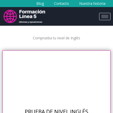
Blog
Contacto
Nuestra historia
al
contenido
Comprueba tu nivel de Inglés
PRUEBA DE NIVEL INGLÉS