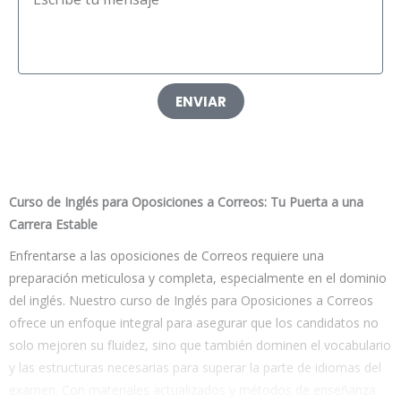
ENVIAR
Curso de Inglés para Oposiciones a Correos: Tu Puerta a una
Carrera Estable
Enfrentarse a las oposiciones de Correos requiere una
preparación meticulosa y completa, especialmente en el dominio
del inglés. Nuestro curso de Inglés para Oposiciones a Correos
ofrece un enfoque integral para asegurar que los candidatos no
solo mejoren su fluidez, sino que también dominen el vocabulario
y las estructuras necesarias para superar la parte de idiomas del
examen. Con materiales actualizados y métodos de enseñanza