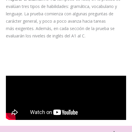
evalúan tres tipos de habilidades: gramática, vocabulario y
lenguaje. La prueba comienza con algunas preguntas de
carácter general, y poco a poco avanza hacia tareas
más exigentes. Además, en cada sección de la prueba se
evaluarán los niveles de inglés del A1 al C.