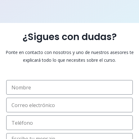
¿Sigues con dudas?
Ponte en contacto con nosotros y uno de nuestros asesores te
explicará todo lo que necesites sobre el curso.