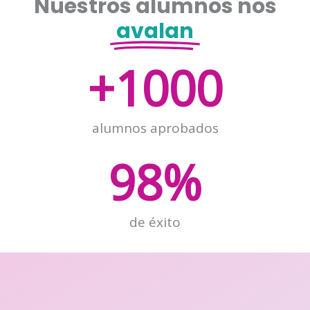
Nuestros alumnos nos
avalan
+
1000
alumnos aprobados
98
%
de éxito