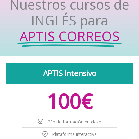
Nuestros cursos de
INGLÉS para
APTIS CORREOS
APTIS Intensivo
100€
20h de formación en clase​
Plataforma interactiva