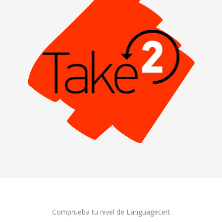
Comprueba tu nivel de Languagecert