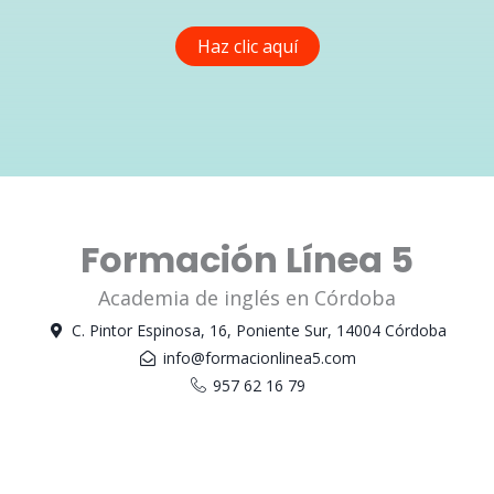
Haz clic aquí
Formación Línea 5
Academia de inglés en Córdoba
C. Pintor Espinosa, 16, Poniente Sur, 14004 Córdoba
info@formacionlinea5.com
957 62 16 79