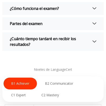
¿Cómo funciona el examen?
Partes del examen
¿Cuánto tiempo tardaré en recibir los
resultados?
Niveles de LanguageCert
B1 Achiever
B2 Communicator
C1 Expert
C2 Mastery