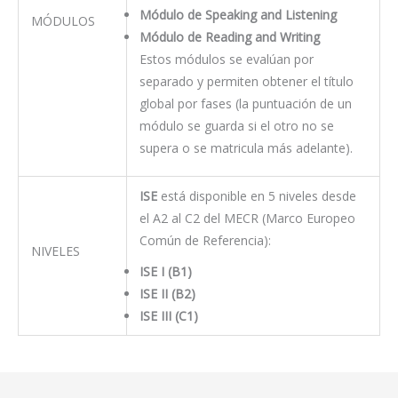
Módulo de Speaking and Listening
MÓDULOS
Módulo de Reading and Writing
Estos módulos se evalúan por
separado y permiten obtener el título
global por fases (la puntuación de un
módulo se guarda si el otro no se
supera o se matricula más adelante).
ISE
está disponible en 5 niveles desde
el A2 al C2 del MECR (Marco Europeo
Común de Referencia):
NIVELES
ISE I (B1)
ISE II (B2)
ISE III (C1)