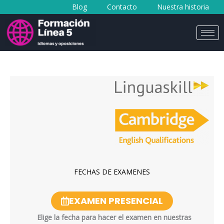
Blog
Contacto
Nuestra historia
al
contenido
FECHAS DE EXAMENES
EXAMEN PRESENCIAL
Elige la fecha para hacer el examen en nuestras