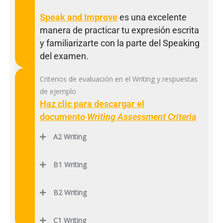
Speak and Improve
es una excelente
manera de practicar tu expresión escrita
y familiarizarte con la parte del Speaking
del examen.
Criterios de evaluación en el Writing y respuestas
de ejemplo
Haz clic para descargar el
documento
Writing Assessment Criteria
A2 Writing
B1 Writing
B2 Writing
C1 Writing