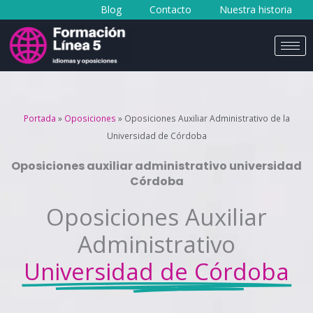
Blog
Contacto
Nuestra historia
al
contenido
Portada
»
Oposiciones
»
Oposiciones Auxiliar Administrativo de la
Universidad de Córdoba
Oposiciones auxiliar administrativo universidad
Córdoba
Oposiciones Auxiliar
Administrativo
Universidad de Córdoba