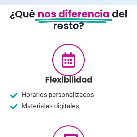
¿Qué
nos diferencia
del
resto?
Flexibilidad
Horarios personalizados
Materiales digitales