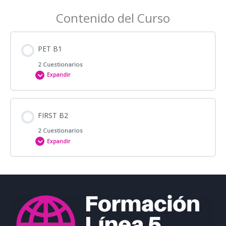
Contenido del Curso
PET B1
2 Cuestionarios
Expandir
Contenido de la Lección
FIRST B2
2 Cuestionarios
Expandir
Reading 1
Contenido de la Lección
Listening 2
Reading 1