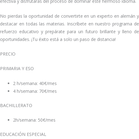
efectiva y disfrutarás del proceso de dominar este hermoso idioma.
No pierdas la oportunidad de convertirte en un experto en alemán y
destacar en todas las materias. Inscríbete en nuestro programa de
refuerzo educativo y prepárate para un futuro brillante y lleno de
oportunidades. ¡Tu éxito está a solo un paso de distancia!
PRECIO
PRIMARIA Y ESO
2 h/semana: 40€/mes
4 h/semana: 70€/mes
BACHILLERATO
2h/semana: 50€/mes
EDUCACIÓN ESPECIAL