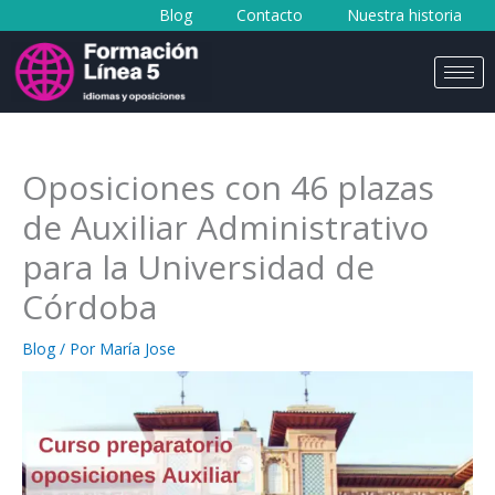
Blog
Contacto
Nuestra historia
al
contenido
Oposiciones con 46 plazas
de Auxiliar Administrativo
para la Universidad de
Córdoba
Blog
/ Por
María Jose