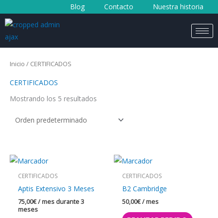
Blog
Contacto
Nuestra historia
al
contenido
Inicio
/ CERTIFICADOS
CERTIFICADOS
Mostrando los 5 resultados
CERTIFICADOS
CERTIFICADOS
Aptis Extensivo 3 Meses
B2 Cambridge
75,00
€
/ mes durante 3
50,00
€
/ mes
meses