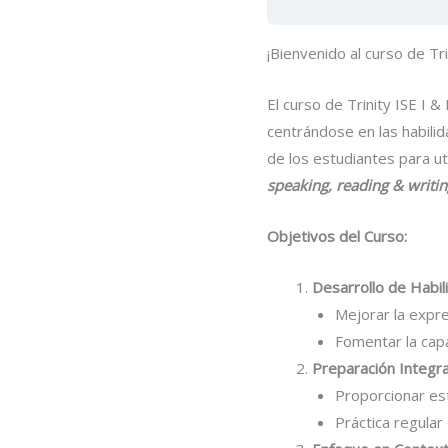
¡Bienvenido al curso de Trin
El curso de Trinity ISE I 
centrándose en las habilida
de los estudiantes para ut
speaking, reading & writi
Objetivos del Curso:
Desarrollo de Habil
Mejorar la expre
Fomentar la capa
Preparación Integra
Proporcionar est
Práctica regular