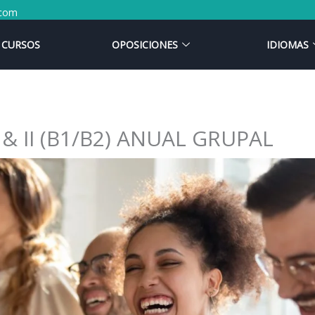
.com
CURSOS
OPOSICIONES
IDIOMAS
I & II (B1/B2) ANUAL GRUPAL