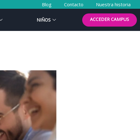
Blog
Contacto
Nuestra historia
ACCEDER CAMPUS
NIÑOS