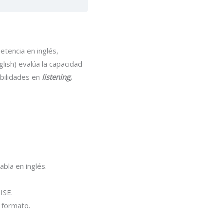
etencia en inglés,
glish) evalúa la capacidad
abilidades en
listening,
bla en inglés.
ISE.
 formato.