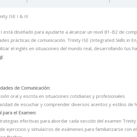
ity ISE I & II!
& II está diseñado para ayudarte a alcanzar un nivel B1-B2 de comp
des prácticas de comunicación. Trinity ISE (Integrated Skills in En
ilizar el inglés en situaciones del mundo real, desarrollando tus h
ng.
idades de Comunicación:
sión oral y escrita en situaciones cotidianas y profesionales.
cidad de escuchar y comprender diversos acentos y estilos de ha
l para el Examen:
rategias efectivas para abordar cada sección del examen Trinity 
 de ejercicios y simulacros de exámenes para familiarizarse con el