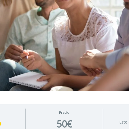
Precio
50€
Este 