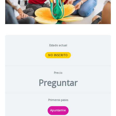
Estado actual
NO INSCRITO
Precio
Preguntar
Primeros pasos
Apuntarme