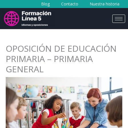
Blog
Contacto
Nuestra historia
al
contenido
OPOSICIÓN DE EDUCACIÓN
PRIMARIA – PRIMARIA
GENERAL