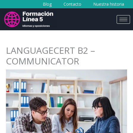
Blog
Contacto
Nuestra historia
al
contenido
LANGUAGECERT B2 –
COMMUNICATOR