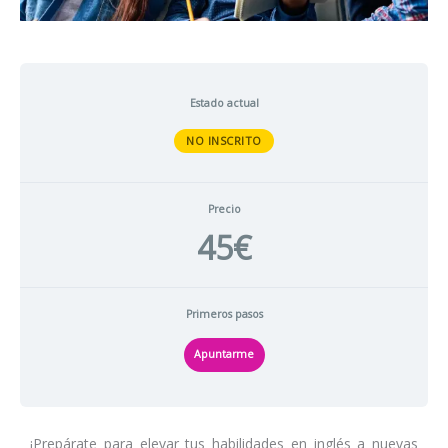
Estado actual
NO INSCRITO
Precio
45€
Primeros pasos
Apuntarme
¡Prepárate para elevar tus habilidades en inglés a nuevas