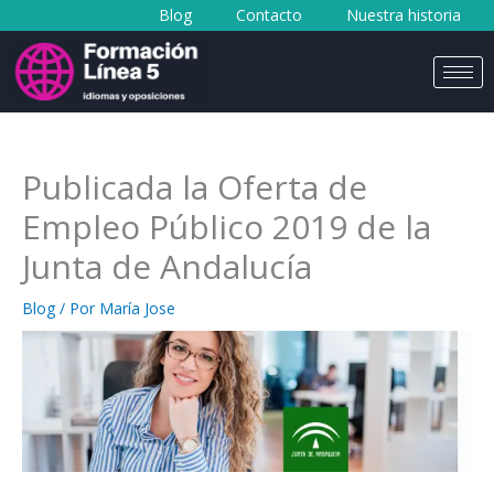
Blog
Contacto
Nuestra historia
al
contenido
Publicada la Oferta de
Empleo Público 2019 de la
Junta de Andalucía
Blog
/ Por
María Jose