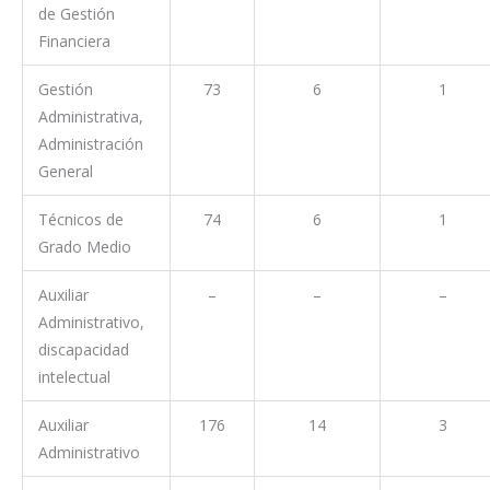
de Gestión
Financiera
Gestión
73
6
1
Administrativa,
Administración
General
Técnicos de
74
6
1
Grado Medio
Auxiliar
–
–
–
Administrativo,
discapacidad
intelectual
Auxiliar
176
14
3
Administrativo