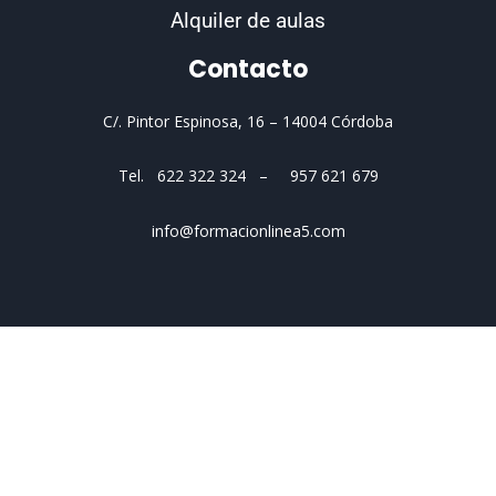
Alquiler de aulas
Contacto
C/. Pintor Espinosa, 16 –
14004 Córdoba
Tel. 622 322 324 – 957 621 679
info@formacionlinea5.com