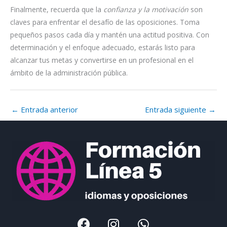
Finalmente, recuerda que la
confianza y la motivación
son
claves para enfrentar el desafío de las oposiciones. Toma
pequeños pasos cada día y mantén una actitud positiva. Con
determinación y el enfoque adecuado, estarás listo para
alcanzar tus metas y convertirse en un profesional en el
ámbito de la administración pública.
←
Entrada anterior
Entrada siguiente
→
F
I
W